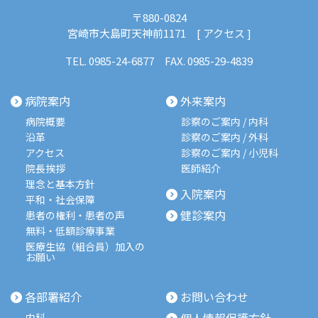
〒880-0824
宮崎市大島町天神前1171 [
アクセス
]
TEL.
0985-24-6877
FAX. 0985-29-4839
病院案内
外来案内
病院概要
診察のご案内 / 内科
沿革
診察のご案内 / 外科
アクセス
診察のご案内 / 小児科
院長挨拶
医師紹介
理念と基本方針
入院案内
平和・社会保障
健診案内
患者の権利・患者の声
無料・低額診療事業
医療生協（組合員）加入の
お願い
各部署紹介
お問い合わせ
個人情報保護方針
内科