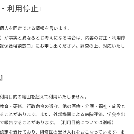
・利用停止』
個人を同定できる情報を言います。
）が事実と異なるとお考えになる場合は、内容の訂正・利用停
報保護相談窓口」にお申し出ください。調査の上、対応いたし
』
利用目的の範囲を超えて利用いたしません。
教育・研修、行政命令の遵守、他の医療・介護・福祉・施設と
ることがあります。また、外部機関による病院評価、学会や出
で報告することがあります。（利用目的については別紙）
認定を受けており、研修医の受け入れをおこなっています。ま