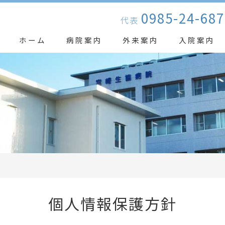
0985-24-687
代表
ホーム
病院案内
外来案内
入院案内
個人情報保護方針