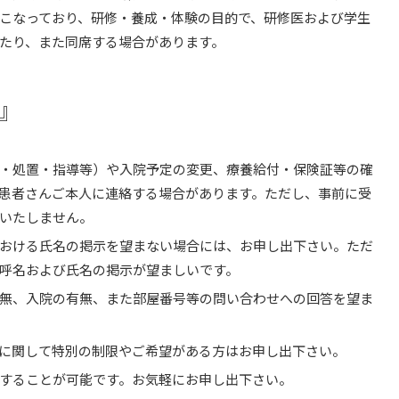
こなっており、研修・養成・体験の目的で、研修医および学生
たり、また同席する場合があります。
』
・処置・指導等）や入院予定の変更、療養給付・保険証等の確
患者さんご本人に連絡する場合があります。ただし、事前に受
いたしません。
おける氏名の掲示を望まない場合には、お申し出下さい。ただ
呼名および氏名の掲示が望ましいです。
無、入院の有無、また部屋番号等の問い合わせへの回答を望ま
に関して特別の制限やご希望がある方はお申し出下さい。
することが可能です。お気軽にお申し出下さい。