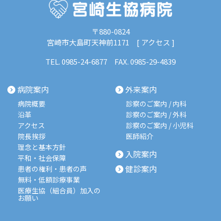
〒880-0824
宮崎市大島町天神前1171 [
アクセス
]
TEL.
0985-24-6877
FAX. 0985-29-4839
病院案内
外来案内
病院概要
診察のご案内 / 内科
沿革
診察のご案内 / 外科
アクセス
診察のご案内 / 小児科
院長挨拶
医師紹介
理念と基本方針
入院案内
平和・社会保障
健診案内
患者の権利・患者の声
無料・低額診療事業
医療生協（組合員）加入の
お願い