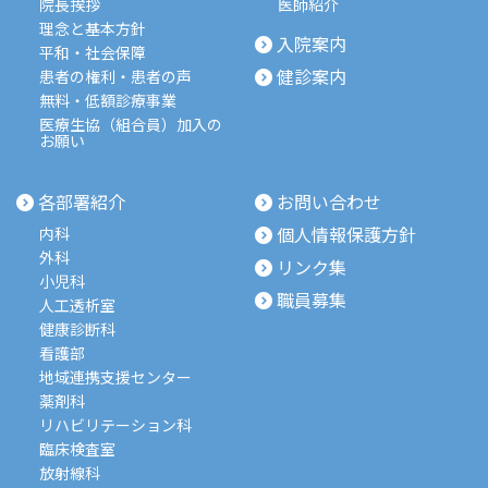
院長挨拶
医師紹介
理念と基本方針
入院案内
平和・社会保障
健診案内
患者の権利・患者の声
無料・低額診療事業
医療生協（組合員）加入の
お願い
各部署紹介
お問い合わせ
個人情報保護方針
内科
外科
リンク集
小児科
職員募集
人工透析室
健康診断科
看護部
地域連携支援センター
薬剤科
リハビリテーション科
臨床検査室
放射線科