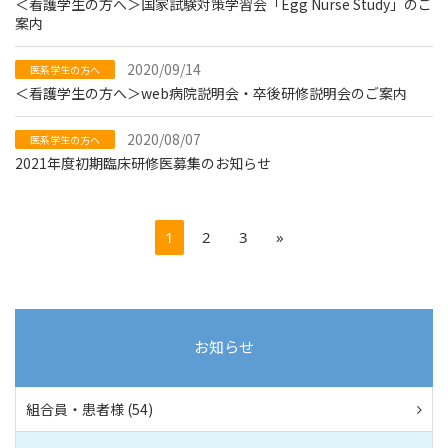
＜看護学生の方へ＞国家試験対策学習会「Egg Nurse Study」のご
案内
2020/09/14
医系学生の方へ
＜看護学生の方へ＞web病院説明会・卒後研修説明会のご案内
2020/08/07
医系学生の方へ
2021年度初期臨床研修医募集のお知らせ
1
2
3
»
お知らせ
組合員・患者様 (54)