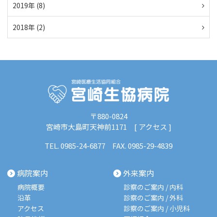
2019年 (8)
2018年 (2)
〒880-0824
宮崎市大島町天神前1171 [
アクセス
]
TEL.
0985-24-6877
FAX. 0985-29-4839
病院案内
外来案内
病院概要
診察のご案内 / 内科
沿革
診察のご案内 / 外科
アクセス
診察のご案内 / 小児科