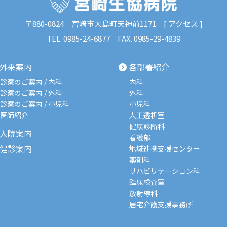
〒880-0824
宮崎市大島町天神前1171 [
アクセス
]
TEL.
0985-24-6877
FAX. 0985-29-4839
外来案内
各部署紹介
診察のご案内 / 内科
内科
診察のご案内 / 外科
外科
診察のご案内 / 小児科
小児科
医師紹介
人工透析室
健康診断科
入院案内
看護部
健診案内
地域連携支援センター
薬剤科
リハビリテーション科
臨床検査室
放射線科
居宅介護支援事務所