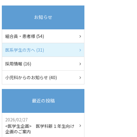
お知らせ
組合員・患者様 (54)
医系学生の方へ (31)
採用情報 (16)
小児科からのお知らせ (40)
最近の投稿
2026/02/27
<医学生企画> 医学科新１年生向け
企画のご案内