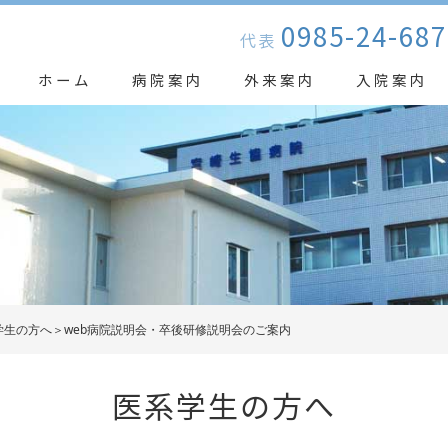
0985-24-687
代表
ホーム
病院案内
外来案内
入院案内
学生の方へ＞web病院説明会・卒後研修説明会のご案内
医系学生の方へ