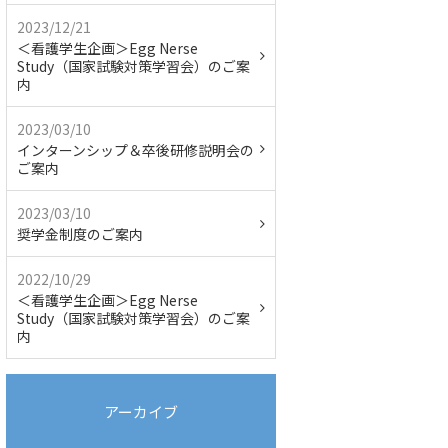
2023/12/21
＜看護学生企画＞Egg Nerse
Study（国家試験対策学習会）のご案
内
2023/03/10
インターンシップ＆卒後研修説明会の
ご案内
2023/03/10
奨学金制度のご案内
2022/10/29
＜看護学生企画＞Egg Nerse
Study（国家試験対策学習会）のご案
内
アーカイブ