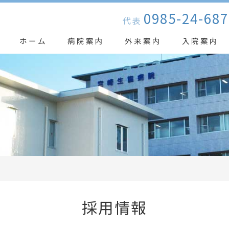
0985-24-687
代表
ホーム
病院案内
外来案内
入院案内
採用情報