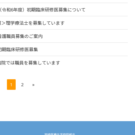
度（令和6年度）初期臨床研修医募集について
報＞理学療法士を募集しています
度看護職員募集のご案内
度初期臨床研修医募集
病院では職員を募集しています
1
2
»