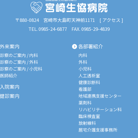
〒880-0824
宮崎市大島町天神前1171 [
アクセス
]
TEL.
0985-24-6877
FAX. 0985-29-4839
外来案内
各部署紹介
診察のご案内 / 内科
内科
診察のご案内 / 外科
外科
診察のご案内 / 小児科
小児科
医師紹介
人工透析室
健康診断科
入院案内
看護部
健診案内
地域連携支援センター
薬剤科
リハビリテーション科
臨床検査室
放射線科
居宅介護支援事務所