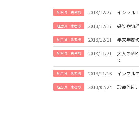
2018/12/27
インフル
組合員・患者様
2018/12/17
感染症流
組合員・患者様
2018/12/11
年末年始
組合員・患者様
2018/11/21
大人のM
組合員・患者様
て
2018/11/16
インフル
組合員・患者様
2018/07/24
診療体制
組合員・患者様