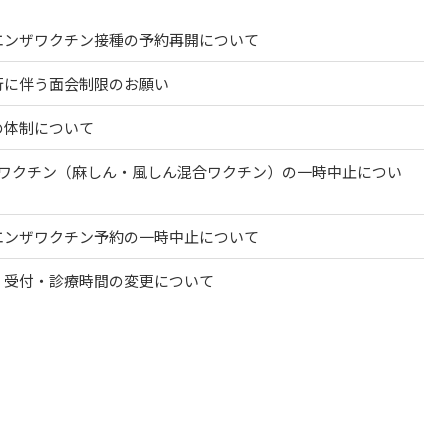
エンザワクチン接種の予約再開について
行に伴う面会制限のお願い
の体制について
Rワクチン（麻しん・風しん混合ワクチン）の一時中止につい
エンザワクチン予約の一時中止について
、受付・診療時間の変更について