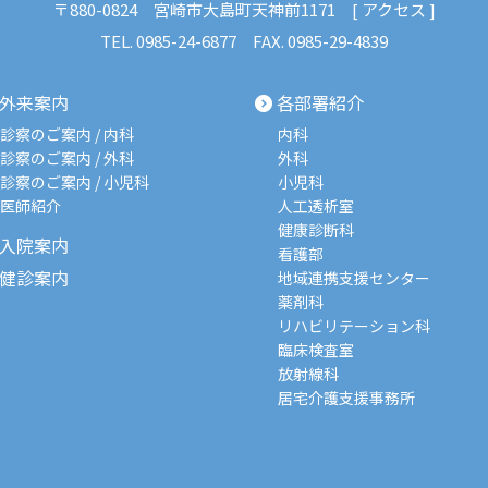
〒880-0824
宮崎市大島町天神前1171 [
アクセス
]
TEL.
0985-24-6877
FAX. 0985-29-4839
外来案内
各部署紹介
診察のご案内 / 内科
内科
診察のご案内 / 外科
外科
診察のご案内 / 小児科
小児科
医師紹介
人工透析室
健康診断科
入院案内
看護部
健診案内
地域連携支援センター
薬剤科
リハビリテーション科
臨床検査室
放射線科
居宅介護支援事務所