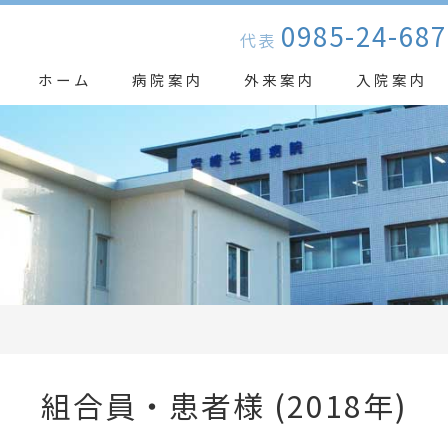
0985-24-687
代表
ホーム
病院案内
外来案内
入院案内
組合員・患者様
(2018年)