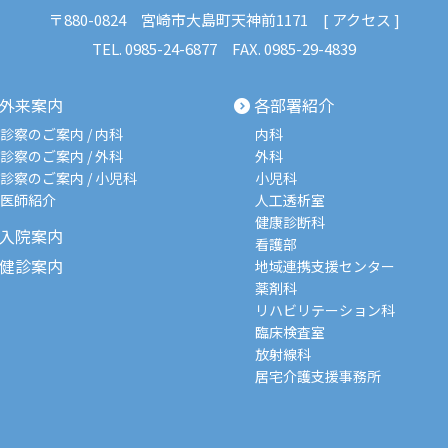
〒880-0824
宮崎市大島町天神前1171 [
アクセス
]
TEL.
0985-24-6877
FAX. 0985-29-4839
外来案内
各部署紹介
診察のご案内 / 内科
内科
診察のご案内 / 外科
外科
診察のご案内 / 小児科
小児科
医師紹介
人工透析室
健康診断科
入院案内
看護部
健診案内
地域連携支援センター
薬剤科
リハビリテーション科
臨床検査室
放射線科
居宅介護支援事務所