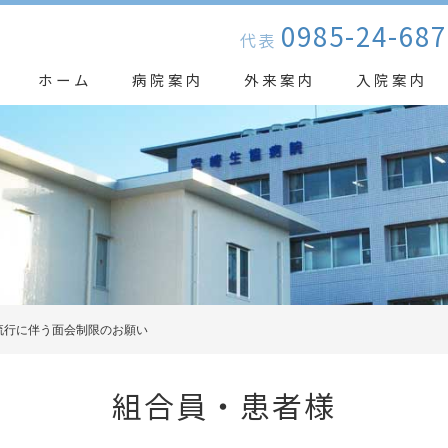
0985-24-687
代表
ホーム
病院案内
外来案内
入院案内
流行に伴う面会制限のお願い
組合員・患者様