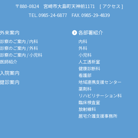
〒880-0824
宮崎市大島町天神前1171 [
アクセス
]
TEL.
0985-24-6877
FAX. 0985-29-4839
外来案内
各部署紹介
診察のご案内 / 内科
内科
診察のご案内 / 外科
外科
診察のご案内 / 小児科
小児科
医師紹介
人工透析室
健康診断科
入院案内
看護部
健診案内
地域連携支援センター
薬剤科
リハビリテーション科
臨床検査室
放射線科
居宅介護支援事務所