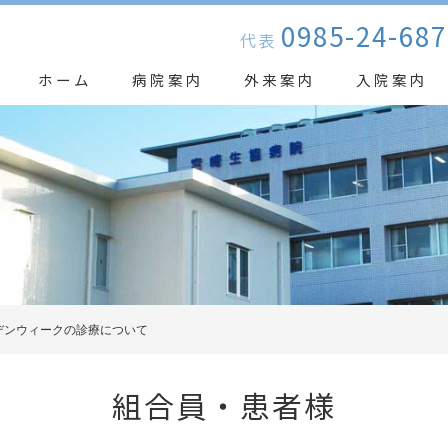
0985-24-687
代表
ホーム
病院案内
外来案内
入院案内
デンウィークの診療について
組合員・患者様