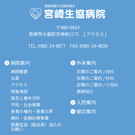
〒880-0824
宮崎市大島町天神前1171 [
アクセス
]
TEL.
0985-24-6877
FAX. 0985-29-4839
病院案内
外来案内
病院概要
診察のご案内 / 内科
沿革
診察のご案内 / 外科
アクセス
診察のご案内 / 小児科
院長挨拶
医師紹介
理念と基本方針
入院案内
平和・社会保障
健診案内
患者の権利・患者の声
無料・低額診療事業
医療生協（組合員）加入の
お願い