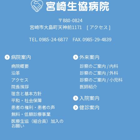
〒880-0824
宮崎市大島町天神前1171 [
アクセス
]
TEL.
0985-24-6877
FAX. 0985-29-4839
病院案内
外来案内
病院概要
診察のご案内 / 内科
沿革
診察のご案内 / 外科
アクセス
診察のご案内 / 小児科
院長挨拶
医師紹介
理念と基本方針
入院案内
平和・社会保障
健診案内
患者の権利・患者の声
無料・低額診療事業
医療生協（組合員）加入の
お願い