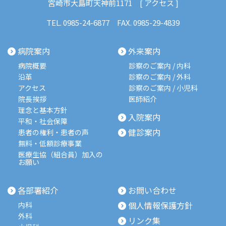
宮崎市大島町天神前1171 [
アクセス
]
TEL.
0985-24-6877
FAX. 0985-29-4839
病院案内
外来案内
病院概要
診察のご案内 / 内科
沿革
診察のご案内 / 外科
アクセス
診察のご案内 / 小児科
院長挨拶
医師紹介
理念と基本方針
入院案内
平和・社会保障
健診案内
患者の権利・患者の声
無料・低額診療事業
医療生協（組合員）加入の
お願い
各部署紹介
お問い合わせ
個人情報保護方針
内科
外科
リンク集