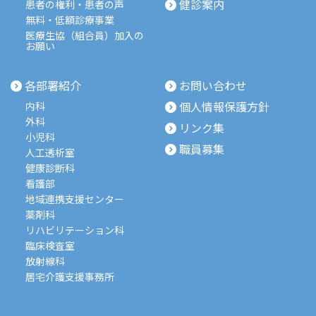
健診案内
患者の権利・患者の声
無料・低額診療事業
医療生協（組合員）加入の
お願い
各部署紹介
お問い合わせ
個人情報保護方針
内科
外科
リンク集
小児科
職員募集
人工透析室
健康診断科
看護部
地域連携支援センター
薬剤科
リハビリテーション科
臨床検査室
放射線科
居宅介護支援事務所