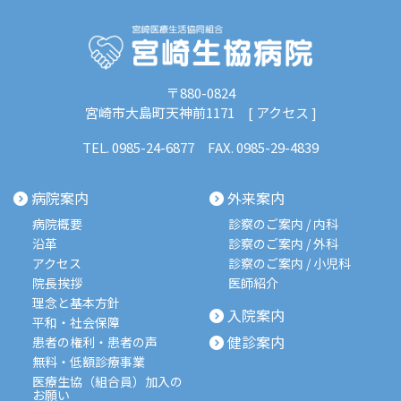
〒880-0824
宮崎市大島町天神前1171 [
アクセス
]
TEL.
0985-24-6877
FAX. 0985-29-4839
病院案内
外来案内
病院概要
診察のご案内 / 内科
沿革
診察のご案内 / 外科
アクセス
診察のご案内 / 小児科
院長挨拶
医師紹介
理念と基本方針
入院案内
平和・社会保障
健診案内
患者の権利・患者の声
無料・低額診療事業
医療生協（組合員）加入の
お願い