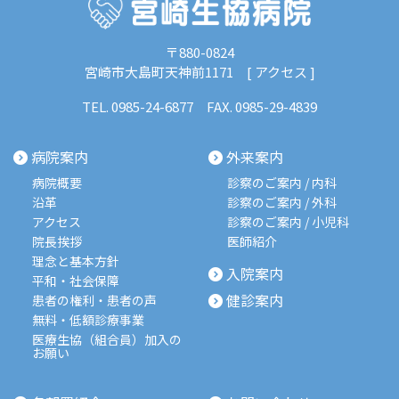
〒880-0824
宮崎市大島町天神前1171 [
アクセス
]
TEL.
0985-24-6877
FAX. 0985-29-4839
病院案内
外来案内
病院概要
診察のご案内 / 内科
沿革
診察のご案内 / 外科
アクセス
診察のご案内 / 小児科
院長挨拶
医師紹介
理念と基本方針
入院案内
平和・社会保障
健診案内
患者の権利・患者の声
無料・低額診療事業
医療生協（組合員）加入の
お願い