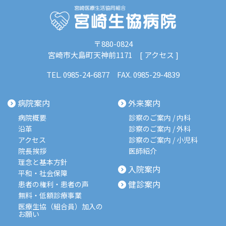
〒880-0824
宮崎市大島町天神前1171 [
アクセス
]
TEL.
0985-24-6877
FAX. 0985-29-4839
病院案内
外来案内
病院概要
診察のご案内 / 内科
沿革
診察のご案内 / 外科
アクセス
診察のご案内 / 小児科
院長挨拶
医師紹介
理念と基本方針
入院案内
平和・社会保障
健診案内
患者の権利・患者の声
無料・低額診療事業
医療生協（組合員）加入の
お願い