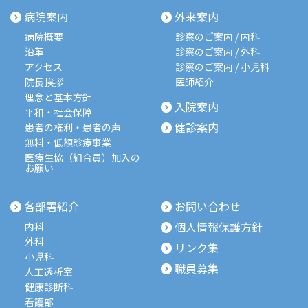
病院案内
外来案内
病院概要
診察のご案内 / 内科
沿革
診察のご案内 / 外科
アクセス
診察のご案内 / 小児科
院長挨拶
医師紹介
理念と基本方針
入院案内
平和・社会保障
健診案内
患者の権利・患者の声
無料・低額診療事業
医療生協（組合員）加入の
お願い
各部署紹介
お問い合わせ
個人情報保護方針
内科
外科
リンク集
小児科
職員募集
人工透析室
健康診断科
看護部