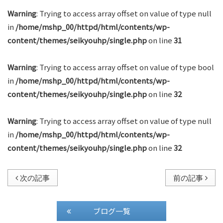
Warning
: Trying to access array offset on value of type null
in
/home/mshp_00/httpd/html/contents/wp-
content/themes/seikyouhp/single.php
on line
31
Warning
: Trying to access array offset on value of type bool
in
/home/mshp_00/httpd/html/contents/wp-
content/themes/seikyouhp/single.php
on line
32
Warning
: Trying to access array offset on value of type null
in
/home/mshp_00/httpd/html/contents/wp-
content/themes/seikyouhp/single.php
on line
32
次の記事
前の記事
ブログ一覧